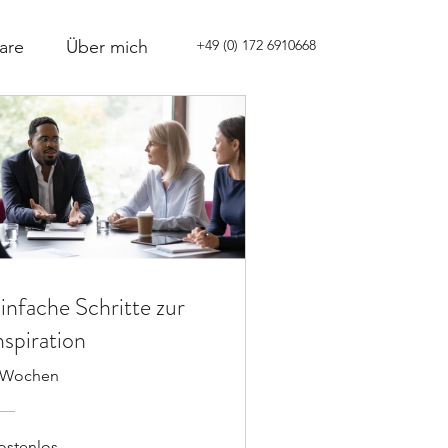
are
Über mich
+49 (0) 172 6910668
infache Schritte zur
nspiration
 Wochen
ostenlos