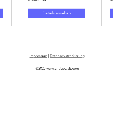
Details ansehen
Impressum
|
Datenschutzerklärung
©2025
www.antigewalt.com